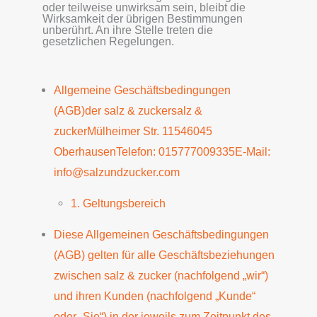
oder teilweise unwirksam sein, bleibt die
Wirksamkeit der übrigen Bestimmungen
unberührt. An ihre Stelle treten die
gesetzlichen Regelungen.
Allgemeine Geschäftsbedingungen
(AGB)der salz & zuckersalz &
zuckerMülheimer Str. 11546045
OberhausenTelefon: 015777009335E-Mail:
info@salzundzucker.com
1. Geltungsbereich
Diese Allgemeinen Geschäftsbedingungen
(AGB) gelten für alle Geschäftsbeziehungen
zwischen salz & zucker (nachfolgend „wir“)
und ihren Kunden (nachfolgend „Kunde“
oder „Sie“) in der jeweils zum Zeitpunkt des